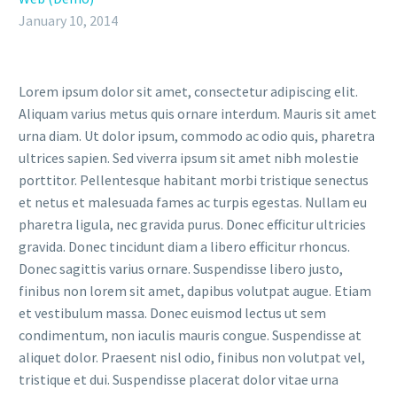
January 10, 2014
Lorem ipsum dolor sit amet, consectetur adipiscing elit.
Aliquam varius metus quis ornare interdum. Mauris sit amet
urna diam. Ut dolor ipsum, commodo ac odio quis, pharetra
ultrices sapien. Sed viverra ipsum sit amet nibh molestie
porttitor. Pellentesque habitant morbi tristique senectus
et netus et malesuada fames ac turpis egestas. Nullam eu
pharetra ligula, nec gravida purus. Donec efficitur ultricies
gravida. Donec tincidunt diam a libero efficitur rhoncus.
Donec sagittis varius ornare. Suspendisse libero justo,
finibus non lorem sit amet, dapibus volutpat augue. Etiam
et vestibulum massa. Donec euismod lectus ut sem
condimentum, non iaculis mauris congue. Suspendisse at
aliquet dolor. Praesent nisl odio, finibus non volutpat vel,
tristique et dui. Suspendisse placerat dolor vitae urna