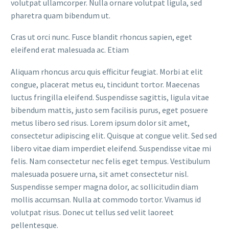
volutpat ullamcorper. Nulla ornare volutpat ligula, sed
pharetra quam bibendum ut.
Cras ut orci nunc. Fusce blandit rhoncus sapien, eget
eleifend erat malesuada ac. Etiam
Aliquam rhoncus arcu quis efficitur feugiat. Morbi at elit
congue, placerat metus eu, tincidunt tortor. Maecenas
luctus fringilla eleifend. Suspendisse sagittis, ligula vitae
bibendum mattis, justo sem facilisis purus, eget posuere
metus libero sed risus. Lorem ipsum dolor sit amet,
consectetur adipiscing elit. Quisque at congue velit. Sed sed
libero vitae diam imperdiet eleifend. Suspendisse vitae mi
felis. Nam consectetur nec felis eget tempus. Vestibulum
malesuada posuere urna, sit amet consectetur nisl.
Suspendisse semper magna dolor, ac sollicitudin diam
mollis accumsan. Nulla at commodo tortor. Vivamus id
volutpat risus. Donec ut tellus sed velit laoreet
pellentesque.