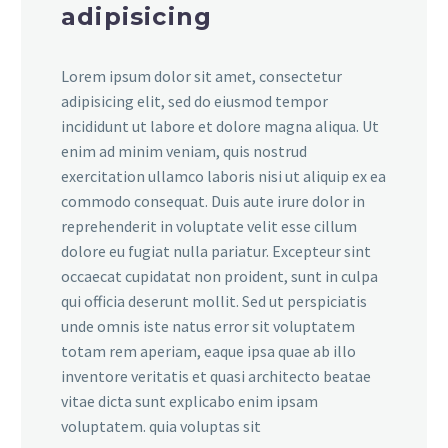
adipisicing
Lorem ipsum dolor sit amet, consectetur
adipisicing elit, sed do eiusmod tempor
incididunt ut labore et dolore magna aliqua. Ut
enim ad minim veniam, quis nostrud
exercitation ullamco laboris nisi ut aliquip ex ea
commodo consequat. Duis aute irure dolor in
reprehenderit in voluptate velit esse cillum
dolore eu fugiat nulla pariatur. Excepteur sint
occaecat cupidatat non proident, sunt in culpa
qui officia deserunt mollit. Sed ut perspiciatis
unde omnis iste natus error sit voluptatem
totam rem aperiam, eaque ipsa quae ab illo
inventore veritatis et quasi architecto beatae
vitae dicta sunt explicabo enim ipsam
voluptatem. quia voluptas sit