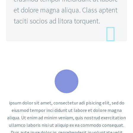
et dolore magna aliqua. Class aptent
taciti socios ad litora torquent.
ipsum dolor sit amet, consectetur adi pisicing elit, sed do
eiusmod tempor inci didunt ut labore et dolore magna
aliqua. Ut enim ad minim veniam, quis nostrud exercitation
ullamco laboris nisi ut aliquip ex ea commodo consequat.
Duis aute irure dolor in reprehenderit in voluptate velit