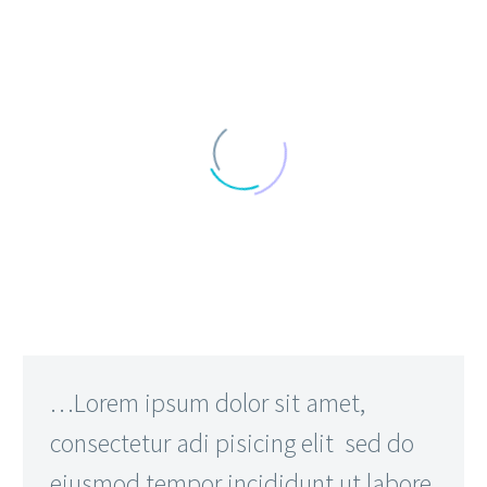
…Lorem ipsum dolor sit amet,
consectetur adi pisicing elit sed do
eiusmod tempor incididunt ut labore