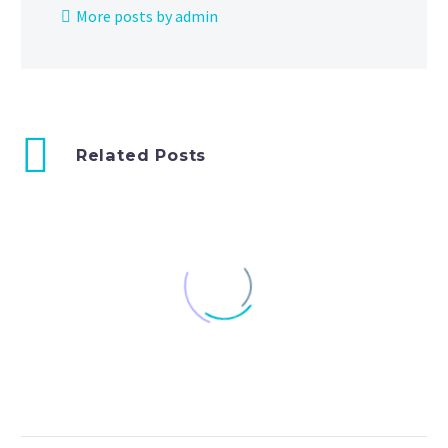
More posts by admin
Related Posts
100% width Galleries
Post (Demo)
17 Mar 2016