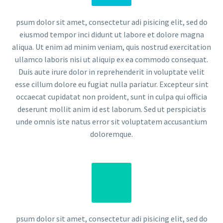
psum dolor sit amet, consectetur adi pisicing elit, sed do
eiusmod tempor inci didunt ut labore et dolore magna
aliqua. Ut enim ad minim veniam, quis nostrud exercitation
ullamco laboris nisi ut aliquip ex ea commodo consequat.
Duis aute irure dolor in reprehenderit in voluptate velit
esse cillum dolore eu fugiat nulla pariatur. Excepteur sint
occaecat cupidatat non proident, sunt in culpa qui officia
deserunt mollit anim id est laborum. Sed ut perspiciatis
unde omnis iste natus error sit voluptatem accusantium
doloremque.
psum dolor sit amet, consectetur adi pisicing elit, sed do