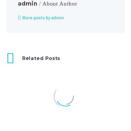
admin
/ About Author
More posts by admin
Related Posts
text blog post (Demo)