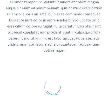
eiusmod tempor inci didunt ut labore et dolore magna
aliqua. Ut enim ad minim veniam, quis nostrud exercitation
ullamco laboris nisi ut aliquip ex ea commodo consequat.
Duis aute irure dolor in reprehenderit in voluptate velit
esse cillum dolore eu fugiat nulla pariatur. Excepteur sint
occaecat cupidatat non proident, sunt in culpa qui officia
deserunt mollit anim id est laborum. Sed ut perspiciatis
unde omnis iste natus error sit voluptatem accusantium
doloremque.