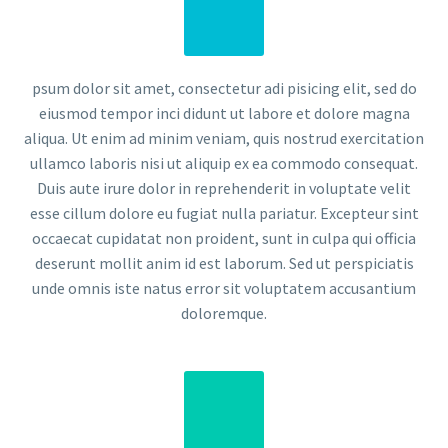
psum dolor sit amet, consectetur adi pisicing elit, sed do
eiusmod tempor inci didunt ut labore et dolore magna
aliqua. Ut enim ad minim veniam, quis nostrud exercitation
ullamco laboris nisi ut aliquip ex ea commodo consequat.
Duis aute irure dolor in reprehenderit in voluptate velit
esse cillum dolore eu fugiat nulla pariatur. Excepteur sint
occaecat cupidatat non proident, sunt in culpa qui officia
deserunt mollit anim id est laborum. Sed ut perspiciatis
unde omnis iste natus error sit voluptatem accusantium
doloremque.