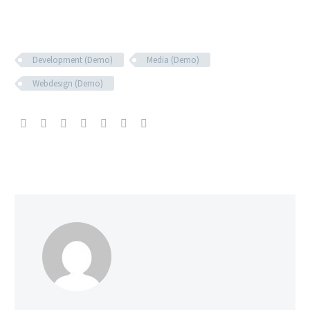
Development (Demo)
Media (Demo)
Webdesign (Demo)