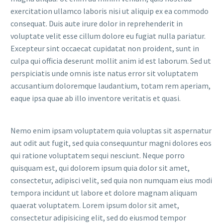
exercitation ullamco laboris nisi ut aliquip ex ea commodo
consequat. Duis aute irure dolor in reprehenderit in
voluptate velit esse cillum dolore eu fugiat nulla pariatur.
Excepteur sint occaecat cupidatat non proident, sunt in
culpa qui officia deserunt mollit anim id est laborum. Sed ut
perspiciatis unde omnis iste natus error sit voluptatem
accusantium doloremque laudantium, totam rem aperiam,
eaque ipsa quae ab illo inventore veritatis et quasi.
Nemo enim ipsam voluptatem quia voluptas sit aspernatur
aut odit aut fugit, sed quia consequuntur magni dolores eos
qui ratione voluptatem sequi nesciunt. Neque porro
quisquam est, qui dolorem ipsum quia dolor sit amet,
consectetur, adipisci velit, sed quia non numquam eius modi
tempora incidunt ut labore et dolore magnam aliquam
quaerat voluptatem. Lorem ipsum dolor sit amet,
consectetur adipisicing elit, sed do eiusmod tempor