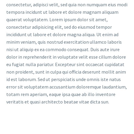
consectetur, adipisci velit, sed quia non numquam eius modi
tempora incidunt ut labore et dolore magnam aliquam
quaerat voluptatem. Lorem ipsum dolor sit amet,
consectetur adipisicing elit, sed do eiusmod tempor
incididunt ut labore et dolore magna aliqua. Ut enim ad
minim veniam, quis nostrud exercitation ullamco laboris
nisi ut aliquip ex ea commodo consequat. Duis aute irure
dolor in reprehenderit in voluptate velit esse cillum dolore
eu fugiat nulla pariatur. Excepteur sint occaecat cupidatat
non proident, sunt in culpa qui officia deserunt mollit anim
id est laborum. Sed ut perspiciatis unde omnis iste natus
error sit voluptatem accusantium doloremque laudantium,
totam rem aperiam, eaque ipsa quae ab illo inventore
veritatis et quasi architecto beatae vitae dicta sun.