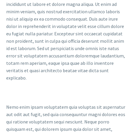
incididunt ut labore et dolore magna aliqua. Ut enim ad
minim veniam, quis nostrud exercitation ullamco laboris
nisi ut aliquip ex ea commodo consequat. Duis aute irure
dolor in reprehenderit in voluptate velit esse cillum dolore
eu fugiat nulla pariatur. Excepteur sint occaecat cupidatat
non proident, sunt in culpa qui officia deserunt mollit anim
id est laborum. Sed ut perspiciatis unde omnis iste natus
error sit voluptatem accusantium doloremque laudantium,
totam rem aperiam, eaque ipsa quae ab illo inventore
veritatis et quasi architecto beatae vitae dicta sunt
explicabo.
Nemo enim ipsam voluptatem quia voluptas sit aspernatur
aut odit aut fugit, sed quia consequuntur magni dolores eos
qui ratione voluptatem sequi nesciunt. Neque porro
quisquam est, qui dolorem ipsum quia dolor sit amet,