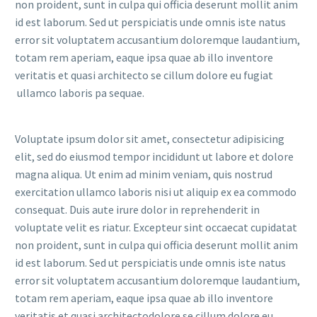
non proident, sunt in culpa qui officia deserunt mollit anim
id est laborum. Sed ut perspiciatis unde omnis iste natus
error sit voluptatem accusantium doloremque laudantium,
totam rem aperiam, eaque ipsa quae ab illo inventore
veritatis et quasi architecto se cillum dolore eu fugiat
ullamco laboris pa sequae.
Voluptate ipsum dolor sit amet, consectetur adipisicing
elit, sed do eiusmod tempor incididunt ut labore et dolore
magna aliqua. Ut enim ad minim veniam, quis nostrud
exercitation ullamco laboris nisi ut aliquip ex ea commodo
consequat. Duis aute irure dolor in reprehenderit in
voluptate velit es riatur. Excepteur sint occaecat cupidatat
non proident, sunt in culpa qui officia deserunt mollit anim
id est laborum. Sed ut perspiciatis unde omnis iste natus
error sit voluptatem accusantium doloremque laudantium,
totam rem aperiam, eaque ipsa quae ab illo inventore
veritatis et quasi architectodolore se cillum dolore eu