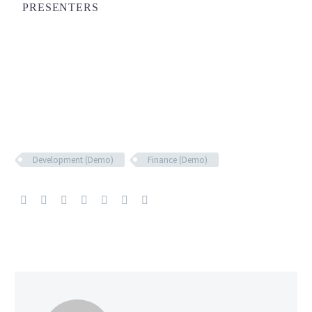
PRESENTERS
Development (Demo)
Finance (Demo)