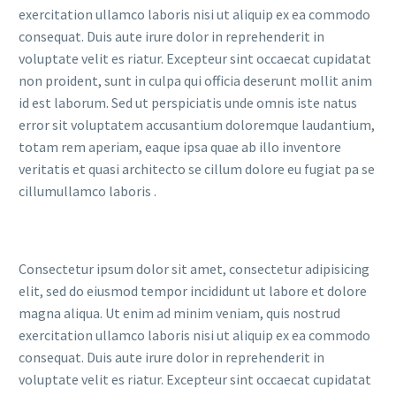
exercitation ullamco laboris nisi ut aliquip ex ea commodo
consequat. Duis aute irure dolor in reprehenderit in
voluptate velit es riatur. Excepteur sint occaecat cupidatat
non proident, sunt in culpa qui officia deserunt mollit anim
id est laborum. Sed ut perspiciatis unde omnis iste natus
error sit voluptatem accusantium doloremque laudantium,
totam rem aperiam, eaque ipsa quae ab illo inventore
veritatis et quasi architecto se cillum dolore eu fugiat pa se
cillumullamco laboris .
Consectetur ipsum dolor sit amet, consectetur adipisicing
elit, sed do eiusmod tempor incididunt ut labore et dolore
magna aliqua. Ut enim ad minim veniam, quis nostrud
exercitation ullamco laboris nisi ut aliquip ex ea commodo
consequat. Duis aute irure dolor in reprehenderit in
voluptate velit es riatur. Excepteur sint occaecat cupidatat