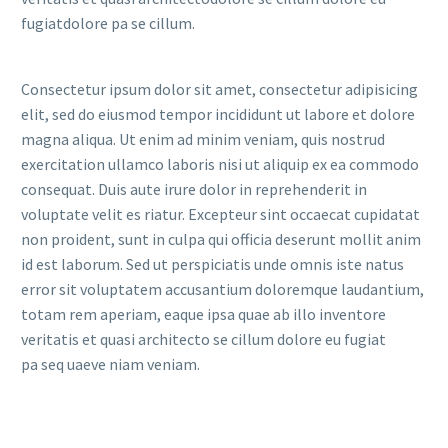
fugiatdolore pa se cillum.
Consectetur ipsum dolor sit amet, consectetur adipisicing
elit, sed do eiusmod tempor incididunt ut labore et dolore
magna aliqua. Ut enim ad minim veniam, quis nostrud
exercitation ullamco laboris nisi ut aliquip ex ea commodo
consequat. Duis aute irure dolor in reprehenderit in
voluptate velit es riatur. Excepteur sint occaecat cupidatat
non proident, sunt in culpa qui officia deserunt mollit anim
id est laborum. Sed ut perspiciatis unde omnis iste natus
error sit voluptatem accusantium doloremque laudantium,
totam rem aperiam, eaque ipsa quae ab illo inventore
veritatis et quasi architecto se cillum dolore eu fugiat
pa seq uaeve niam veniam.