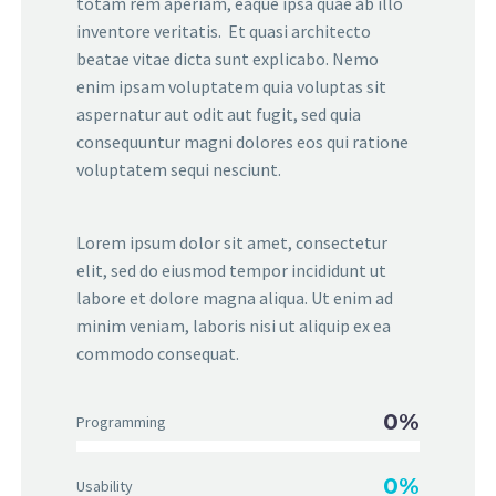
totam rem aperiam, eaque ipsa quae ab illo
inventore veritatis. Et quasi architecto
beatae vitae dicta sunt explicabo. Nemo
enim ipsam voluptatem quia voluptas sit
aspernatur aut odit aut fugit, sed quia
consequuntur magni dolores eos qui ratione
voluptatem sequi nesciunt.
Lorem ipsum dolor sit amet, consectetur
elit, sed do eiusmod tempor incididunt ut
labore et dolore magna aliqua. Ut enim ad
minim veniam, laboris nisi ut aliquip ex ea
commodo consequat.
0%
Programming
0%
Usability