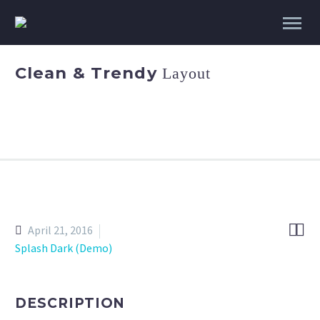
Clean & Trendy
Layout


April 21, 2016
Splash Dark (Demo)
DESCRIPTION