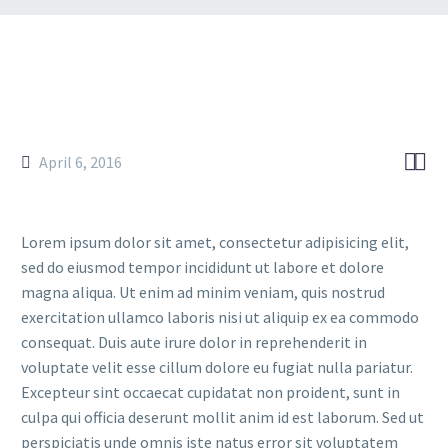


April 6, 2016
Lorem ipsum dolor sit amet, consectetur adipisicing elit,
sed do eiusmod tempor incididunt ut labore et dolore
magna aliqua. Ut enim ad minim veniam, quis nostrud
exercitation ullamco laboris nisi ut aliquip ex ea commodo
consequat. Duis aute irure dolor in reprehenderit in
voluptate velit esse cillum dolore eu fugiat nulla pariatur.
Excepteur sint occaecat cupidatat non proident, sunt in
culpa qui officia deserunt mollit anim id est laborum. Sed ut
perspiciatis unde omnis iste natus error sit voluptatem