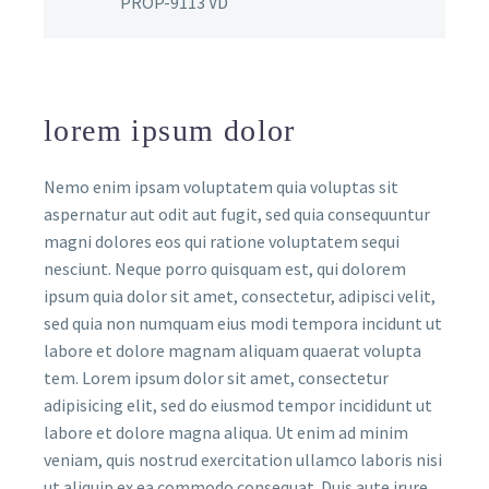
PROP-9113 VD
lorem ipsum dolor
Nemo enim ipsam voluptatem quia voluptas sit
aspernatur aut odit aut fugit, sed quia consequuntur
magni dolores eos qui ratione voluptatem sequi
nesciunt. Neque porro quisquam est, qui dolorem
ipsum quia dolor sit amet, consectetur, adipisci velit,
sed quia non numquam eius modi tempora incidunt ut
labore et dolore magnam aliquam quaerat volupta
tem. Lorem ipsum dolor sit amet, consectetur
adipisicing elit, sed do eiusmod tempor incididunt ut
labore et dolore magna aliqua. Ut enim ad minim
veniam, quis nostrud exercitation ullamco laboris nisi
ut aliquip ex ea commodo consequat. Duis aute irure