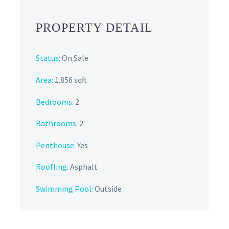
PROPERTY DETAIL
Status:
On Sale
Area:
1.856 sqft
Bedrooms:
2
Bathrooms
:
2
Penthouse:
Yes
Roofling:
Asphalt
Swimming Pool:
Outside