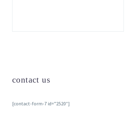
contact us
[contact-form-7 id=”2520″]