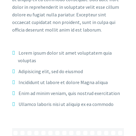
dolor in reprehenderit in voluptate velit esse cillum
dolore eu fugiat nulla pariatur. Excepteur sint
occaecat cupidatat non proident, sunt in culpa qui
officia deserunt mollit anim id est laborum.
Lorem ipsum dolor sit amet voluptatem quia
voluptas
Adipisicing elit, sed do eiusmod
Incididunt ut labore et dolore Magna aliqua
Enim ad minim veniam, quis nostrud exercitation
Ullamco laboris nisi ut aliquip ex ea commodo