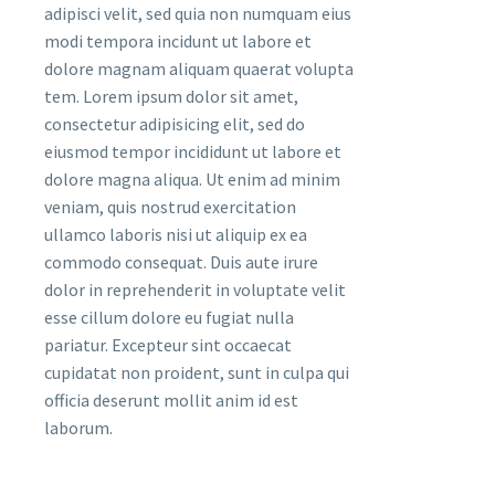
adipisci velit, sed quia non numquam eius
modi tempora incidunt ut labore et
dolore magnam aliquam quaerat volupta
tem. Lorem ipsum dolor sit amet,
consectetur adipisicing elit, sed do
eiusmod tempor incididunt ut labore et
dolore magna aliqua. Ut enim ad minim
veniam, quis nostrud exercitation
ullamco laboris nisi ut aliquip ex ea
commodo consequat. Duis aute irure
dolor in reprehenderit in voluptate velit
esse cillum dolore eu fugiat nulla
pariatur. Excepteur sint occaecat
cupidatat non proident, sunt in culpa qui
officia deserunt mollit anim id est
laborum.