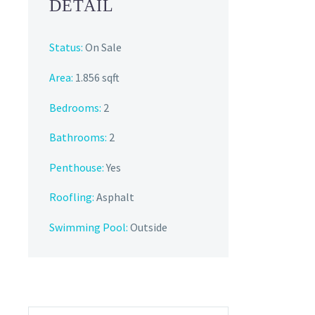
DETAIL
Status:
On Sale
Area:
1.856 sqft
Bedrooms:
2
Bathrooms
:
2
Penthouse:
Yes
Roofling:
Asphalt
Swimming Pool:
Outside