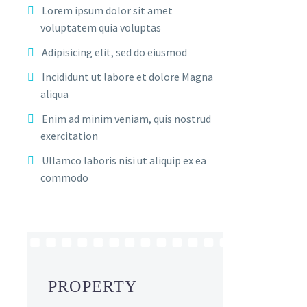
Lorem ipsum dolor sit amet
voluptatem quia voluptas
Adipisicing elit, sed do eiusmod
Incididunt ut labore et dolore Magna
aliqua
Enim ad minim veniam, quis nostrud
exercitation
Ullamco laboris nisi ut aliquip ex ea
commodo
PROPERTY