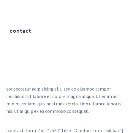
contact
consectetur adipisicing elit, sed do eiusmod tempor
incididunt ut labore et dolore magna aliqua. Ut enim ad
minim veniam, quis nostrud exercitation ullamco laboris
nisi ut aliquip ex ea commodo consequat.
[contact-form-7 id=”2520″ title=”Contact form sidebar”]