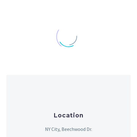
Location
NY City, Beechwood Dr.