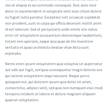
nisi ut aliquip ex ea commodo consequat. Duis aute irure
dolor in reprehenderit in voluptate velit esse cillum dolore
eu fugiat nulla pariatur. Excepteur sint occaecat cupidatat
non proident, sunt in culpa qui officia deserunt mollit anim
id est laborum. Sed ut perspiciatis unde omnis iste natus
error sit voluptatem accusantium doloremque laudantium,
totam rem aperiam, eaque ipsa quae ab illo inventore
veritatis et quasi architecto beatae vitae dicta sunt
explicabo.
Nemo enim ipsam voluptatem quia voluptas sit aspernatur
aut odit aut fugit, sed quia consequuntur magni dolores eos
qui ratione voluptatem sequi nesciunt. Neque porro
quisquam est, qui dolorem ipsum quia dolor sit amet,
consectetur, adipisci velit, sed quia non numquam eius modi
tempora incidunt ut labore et dolore magnam aliquam
quaerat voluptatem.