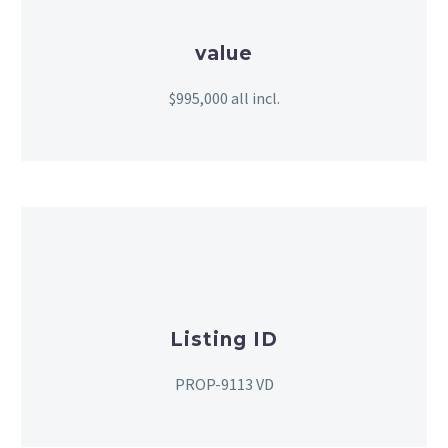
value
$995,000 all incl.
Listing ID
PROP-9113 VD