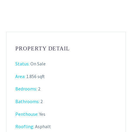
PROPERTY DETAIL
Status:
On Sale
Area:
1.856 sqft
Bedrooms:
2
Bathrooms
:
2
Penthouse:
Yes
Roofling:
Asphalt