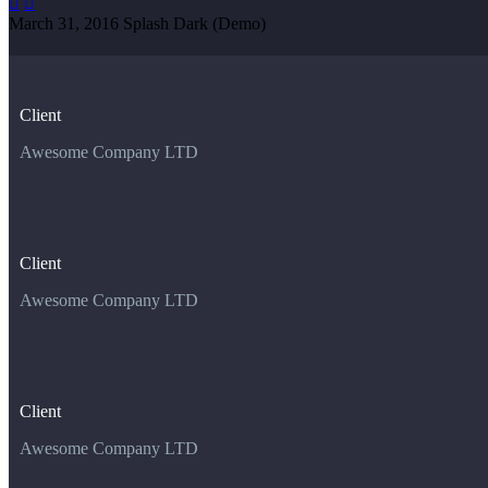


March 31, 2016
Splash Dark (Demo)
Client
Awesome Company LTD
Client
Awesome Company LTD
Client
Awesome Company LTD