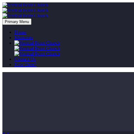
Primary Menu
Home
Ministries
Contact Us
New Here?