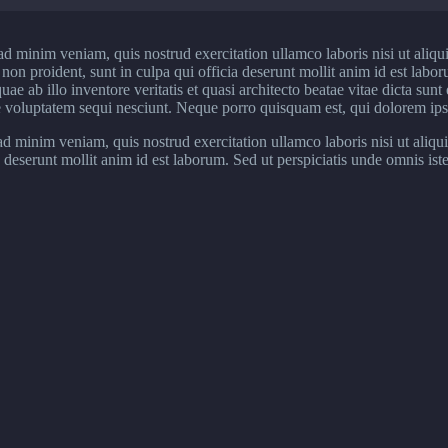
ad minim veniam, quis nostrud exercitation ullamco laboris nisi ut aliq
at non proident, sunt in culpa qui officia deserunt mollit anim id est labo
 ab illo inventore veritatis et quasi architecto beatae vitae dicta sun
e voluptatem sequi nesciunt. Neque porro quisquam est, qui dolorem ipsum
 minim veniam, quis nostrud exercitation ullamco laboris nisi ut aliqu
ia deserunt mollit anim id est laborum. Sed ut perspiciatis unde omnis i