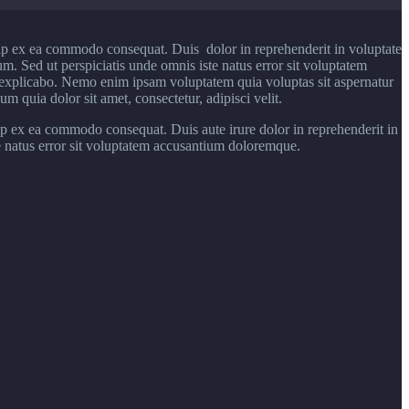
uip ex ea commodo consequat. Duis dolor in reprehenderit in voluptate
rum. Sed ut perspiciatis unde omnis iste natus error sit voluptatem
t explicabo. Nemo enim ipsam voluptatem quia voluptas sit aspernatur
 quia dolor sit amet, consectetur, adipisci velit.
ip ex ea commodo consequat. Duis aute irure dolor in reprehenderit in
ste natus error sit voluptatem accusantium doloremque.