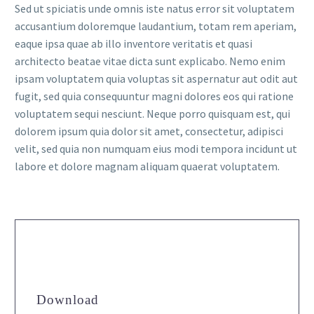
Sed ut spiciatis unde omnis iste natus error sit voluptatem
accusantium doloremque laudantium, totam rem aperiam,
eaque ipsa quae ab illo inventore veritatis et quasi
architecto beatae vitae dicta sunt explicabo. Nemo enim
ipsam voluptatem quia voluptas sit aspernatur aut odit aut
fugit, sed quia consequuntur magni dolores eos qui ratione
voluptatem sequi nesciunt. Neque porro quisquam est, qui
dolorem ipsum quia dolor sit amet, consectetur, adipisci
velit, sed quia non numquam eius modi tempora incidunt ut
labore et dolore magnam aliquam quaerat voluptatem.
Download