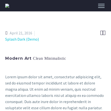


April 21, 2016
Splash Dark (Demo)
Modern Art
Clean Minimalistic
Lorem ipsum dolor sit amet, consectetur adipisicing elit,
sed do eiusmod tempor incididunt ut labore et dolore
magna aliqua. Ut enim ad minim veniam, quis nostrud
exercitation ullamco laboris nisi ut aliquip ex ea commodo
consequat. Duis aute irure dolor in reprehenderit in
voluptate velit esse cillum dolore eu fugiat nulla pariatur.