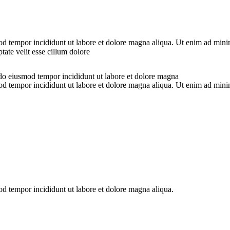
od tempor incididunt ut labore et dolore magna aliqua. Ut enim ad minim
ate velit esse cillum dolore
 do eiusmod tempor incididunt ut labore et dolore magna
od tempor incididunt ut labore et dolore magna aliqua. Ut enim ad minim
od tempor incididunt ut labore et dolore magna aliqua.