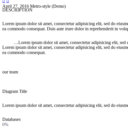


April 27, 2016
Metro-style (Demo)
DESCRIPTION
Lorem ipsum dolor sit amet, consectetur adipisicing elit, sed do eiusm
ea commodo consequat. Duis aute irure dolor in reprehenderit in volupt
…Lorem ipsum dolor sit amet, consectetur adipisicing elit, sed
Lorem ipsum dolor sit amet, consectetur adipisicing elit, sed do eiusm
ea commodo consequat.
our team
Diagram Title
Lorem ipsum dolor sit amet, consectetur adipisicing elit, sed do eiusm
Databases
0%