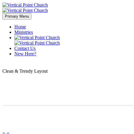
Primary Menu
Home
Ministries
Contact Us
New Here?
Clean & Trendy
Layout