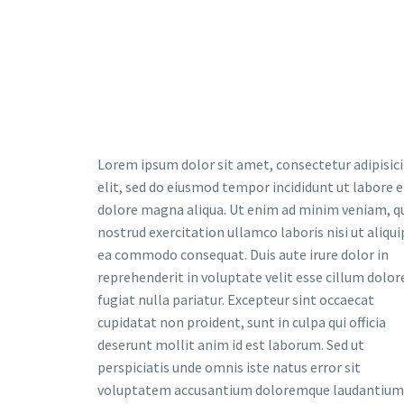
Lorem ipsum dolor sit amet, consectetur adipisic
elit, sed do eiusmod tempor incididunt ut labore e
dolore magna aliqua. Ut enim ad minim veniam, q
nostrud exercitation ullamco laboris nisi ut aliqui
ea commodo consequat. Duis aute irure dolor in
reprehenderit in voluptate velit esse cillum dolor
fugiat nulla pariatur. Excepteur sint occaecat
cupidatat non proident, sunt in culpa qui officia
deserunt mollit anim id est laborum. Sed ut
perspiciatis unde omnis iste natus error sit
voluptatem accusantium doloremque laudantium