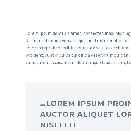
Lorem ipsum dolor sit amet, consectetur adi pisicing
Ut enim ad minim veniam, quis nostrud exercitation u
dolor in reprehenderit in voluptate velit esse cillum 
proident, sunt in culpa qui officia deserunt mollit an
voluptatem accusantium doloremque laudantium, t
…LOREM IPSUM PROIN
AUCTOR ALIQUET LO
NISI ELIT