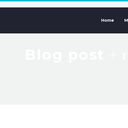
Home
M
Blog post
+ 