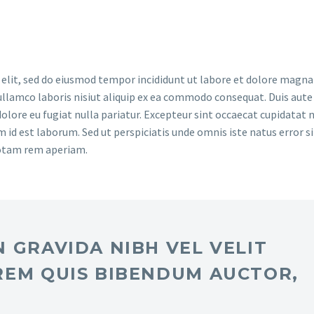
 elit, sed do eiusmod tempor incididunt ut labore et dolore magna 
llamco laboris nisiut aliquip ex ea commodo consequat. Duis aute 
dolore eu fugiat nulla pariatur. Excepteur sint occaecat cupidatat 
im id est laborum. Sed ut perspiciatis unde omnis iste natus error si
otam rem aperiam.
 GRAVIDA NIBH VEL VELIT
REM QUIS BIBENDUM AUCTOR,