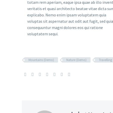
totam rem aperiam, eaque ipsa quae ab illo inven
veritatis et quasi architecto beatae vitae dicta su
explicabo. Nemo enim ipsam voluptatem quia
voluptas sit aspernatur aut odit aut fugit, sed qui
consequuntur magni dolores eos qui ratione
voluptatem sequi.
Mountains (Demo)
Nature (Demo)
Travellin