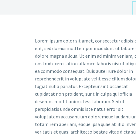
Lorem ipsum dolor sit amet, consectetur adipisi
elit, sed do eiusmod tempor incididunt ut labore 
dolore magna aliqua. Ut enim ad minim veniam, 
nostrud exercitation ullamco laboris nisi ut aliqu
ea commodo consequat. Duis aute irure dolor in
reprehenderit in voluptate velit esse cillum dolo
fugiat nulla pariatur. Excepteur sint occaecat
cupidatat non proident, sunt in culpa qui officia
deserunt mollit anim id est laborum. Sed ut
perspiciatis unde omnis iste natus error sit
voluptatem accusantium doloremque laudantiu
totam rem aperiam, eaque ipsa quae ab illo inve
veritatis et quasi architecto beatae vitae dicta s