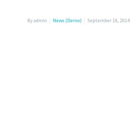
By admin
News (Demo)
September 16, 2014