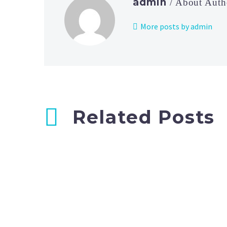
admin
/ About Auth
More posts by admin
Related Posts